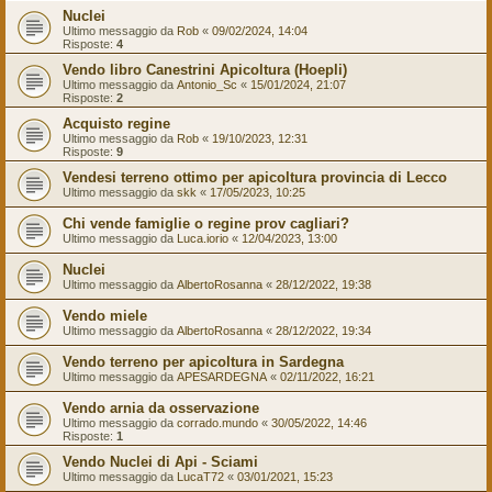
Nuclei
Ultimo messaggio da
Rob
«
09/02/2024, 14:04
Risposte:
4
Vendo libro Canestrini Apicoltura (Hoepli)
Ultimo messaggio da
Antonio_Sc
«
15/01/2024, 21:07
Risposte:
2
Acquisto regine
Ultimo messaggio da
Rob
«
19/10/2023, 12:31
Risposte:
9
Vendesi terreno ottimo per apicoltura provincia di Lecco
Ultimo messaggio da
skk
«
17/05/2023, 10:25
Chi vende famiglie o regine prov cagliari?
Ultimo messaggio da
Luca.iorio
«
12/04/2023, 13:00
Nuclei
Ultimo messaggio da
AlbertoRosanna
«
28/12/2022, 19:38
Vendo miele
Ultimo messaggio da
AlbertoRosanna
«
28/12/2022, 19:34
Vendo terreno per apicoltura in Sardegna
Ultimo messaggio da
APESARDEGNA
«
02/11/2022, 16:21
Vendo arnia da osservazione
Ultimo messaggio da
corrado.mundo
«
30/05/2022, 14:46
Risposte:
1
Vendo Nuclei di Api - Sciami
Ultimo messaggio da
LucaT72
«
03/01/2021, 15:23