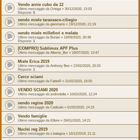
Vendo arnie cubo da 12
Ultimo messaggio da
Ortega
«
30/12/2020, 13:03
Risposte:
5
vendo miele tarassaco-ciliegio
Ultimo messaggio da
gianmario
«
19/12/2020, 21:19
vendo miele millefiori e melata
Ultimo messaggio da
Burian
«
19/09/2020, 20:48
Risposte:
1
[COMPRO] Sublimox APF Plus
Ultimo messaggio da
Alberto_Bor
«
18/07/2020, 13:47
Miele Erica 2019
Ultimo messaggio da
Anthony Bee
«
23/02/2020, 20:20
Risposte:
1
Cerco sciami
Ultimo messaggio da
FabioR
«
21/02/2020, 16:50
VENDO SCIAMI 2020
Ultimo messaggio da
andredella
«
10/02/2020, 12:24
vendo regine 2020
Ultimo messaggio da
Cadicalo
«
01/02/2020, 14:15
Vendo famiglie
Ultimo messaggio da
63lore
«
29/01/2020, 14:21
Nuclei reg 2019
Ultimo messaggio da
s.balagna
«
16/12/2019, 21:11