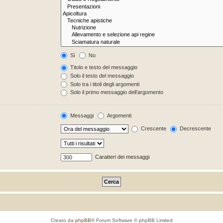
Sì
No
Titolo e testo del messaggio
Solo il testo del messaggio
Solo tra i titoli degli argomenti
Solo il primo messaggio dell’argomento
Messaggi
Argomenti
Crescente
Decrescente
Caratteri dei messaggi
Creato da
phpBB
® Forum Software © phpBB Limited