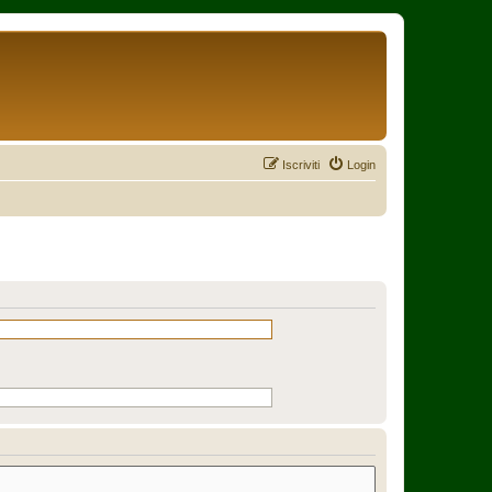
Iscriviti
Login