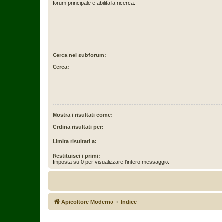
forum principale e abilita la ricerca.
Cerca nei subforum:
Cerca:
Mostra i risultati come:
Ordina risultati per:
Limita risultati a:
Restituisci i primi:
Imposta su 0 per visualizzare l’intero messaggio.
Apicoltore Moderno
Indice