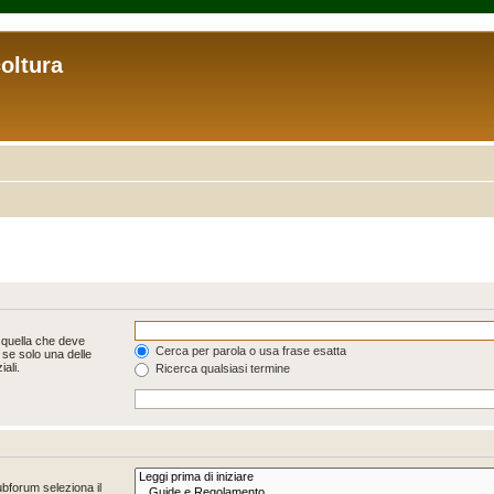
coltura
 quella che deve
Cerca per parola o usa frase esatta
 se solo una delle
ali.
Ricerca qualsiasi termine
ubforum seleziona il