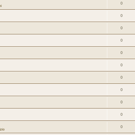
0
i
0
0
0
0
0
0
0
0
0
0
izio