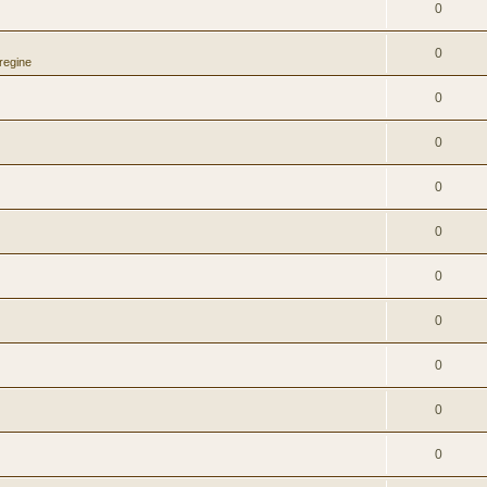
0
0
regine
0
0
0
0
0
0
0
0
0