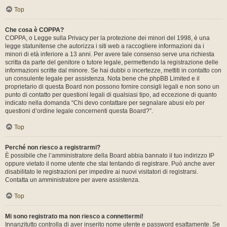
Top
Che cosa è COPPA?
COPPA, o Legge sulla Privacy per la protezione dei minori del 1998, è una
legge statunitense che autorizza i siti web a raccogliere informazioni da i
minori di età inferiore a 13 anni. Per avere tale consenso serve una richiesta
scritta da parte del genitore o tutore legale, permettendo la registrazione delle
informazioni scritte dal minore. Se hai dubbi o incertezze, mettiti in contatto con
un consulente legale per assistenza. Nota bene che phpBB Limited e il
proprietario di questa Board non possono fornire consigli legali e non sono un
punto di contatto per questioni legali di qualsiasi tipo, ad eccezione di quanto
indicato nella domanda “Chi devo contattare per segnalare abusi e/o per
questioni d’ordine legale concernenti questa Board?”.
Top
Perché non riesco a registrarmi?
È possibile che l’amministratore della Board abbia bannato il tuo indirizzo IP
oppure vietato il nome utente che stai tentando di registrare. Può anche aver
disabilitato le registrazioni per impedire ai nuovi visitatori di registrarsi.
Contatta un amministratore per avere assistenza.
Top
Mi sono registrato ma non riesco a connettermi!
Innanzitutto controlla di aver inserito nome utente e password esattamente. Se