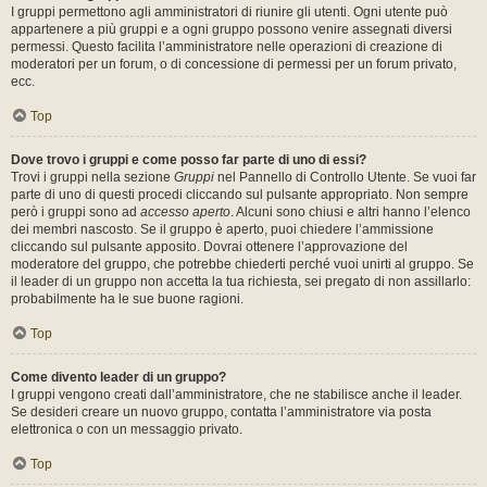
I gruppi permettono agli amministratori di riunire gli utenti. Ogni utente può
appartenere a più gruppi e a ogni gruppo possono venire assegnati diversi
permessi. Questo facilita l’amministratore nelle operazioni di creazione di
moderatori per un forum, o di concessione di permessi per un forum privato,
ecc.
Top
Dove trovo i gruppi e come posso far parte di uno di essi?
Trovi i gruppi nella sezione
Gruppi
nel Pannello di Controllo Utente. Se vuoi far
parte di uno di questi procedi cliccando sul pulsante appropriato. Non sempre
però i gruppi sono ad
accesso aperto
. Alcuni sono chiusi e altri hanno l’elenco
dei membri nascosto. Se il gruppo è aperto, puoi chiedere l’ammissione
cliccando sul pulsante apposito. Dovrai ottenere l’approvazione del
moderatore del gruppo, che potrebbe chiederti perché vuoi unirti al gruppo. Se
il leader di un gruppo non accetta la tua richiesta, sei pregato di non assillarlo:
probabilmente ha le sue buone ragioni.
Top
Come divento leader di un gruppo?
I gruppi vengono creati dall’amministratore, che ne stabilisce anche il leader.
Se desideri creare un nuovo gruppo, contatta l’amministratore via posta
elettronica o con un messaggio privato.
Top