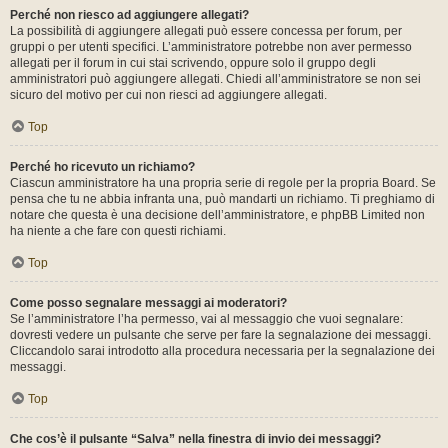
Perché non riesco ad aggiungere allegati?
La possibilità di aggiungere allegati può essere concessa per forum, per
gruppi o per utenti specifici. L’amministratore potrebbe non aver permesso
allegati per il forum in cui stai scrivendo, oppure solo il gruppo degli
amministratori può aggiungere allegati. Chiedi all’amministratore se non sei
sicuro del motivo per cui non riesci ad aggiungere allegati.
Top
Perché ho ricevuto un richiamo?
Ciascun amministratore ha una propria serie di regole per la propria Board. Se
pensa che tu ne abbia infranta una, può mandarti un richiamo. Ti preghiamo di
notare che questa è una decisione dell’amministratore, e phpBB Limited non
ha niente a che fare con questi richiami.
Top
Come posso segnalare messaggi ai moderatori?
Se l’amministratore l’ha permesso, vai al messaggio che vuoi segnalare:
dovresti vedere un pulsante che serve per fare la segnalazione dei messaggi.
Cliccandolo sarai introdotto alla procedura necessaria per la segnalazione dei
messaggi.
Top
Che cos’è il pulsante “Salva” nella finestra di invio dei messaggi?