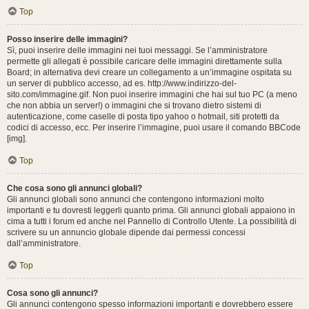
Top
Posso inserire delle immagini?
Sì, puoi inserire delle immagini nei tuoi messaggi. Se l’amministratore
permette gli allegati è possibile caricare delle immagini direttamente sulla
Board; in alternativa devi creare un collegamento a un’immagine ospitata su
un server di pubblico accesso, ad es. http://www.indirizzo-del-
sito.com/immagine.gif. Non puoi inserire immagini che hai sul tuo PC (a meno
che non abbia un server!) o immagini che si trovano dietro sistemi di
autenticazione, come caselle di posta tipo yahoo o hotmail, siti protetti da
codici di accesso, ecc. Per inserire l’immagine, puoi usare il comando BBCode
[img].
Top
Che cosa sono gli annunci globali?
Gli annunci globali sono annunci che contengono informazioni molto
importanti e tu dovresti leggerli quanto prima. Gli annunci globali appaiono in
cima a tutti i forum ed anche nel Pannello di Controllo Utente. La possibilità di
scrivere su un annuncio globale dipende dai permessi concessi
dall’amministratore.
Top
Cosa sono gli annunci?
Gli annunci contengono spesso informazioni importanti e dovrebbero essere