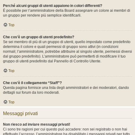
Perché alcuni gruppi di utenti appaiono in colori differenti?
È possibile per l’amministratore della Board assegnare un colore ai membri di
un gruppo per rendere più semplice identificarli.
Top
Che cos’è un gruppo di utenti predefinito?
Se sei membro di più di un gruppo di utenti, quello impostato come predefinito
determina il colore e quali permessi di gruppo sono attivi (in condizioni
normali; l’amministratore, potrebbe attribuire al singolo utente, permessi diversi
dal gruppo predefinito). L’amministratore può permetterti di modificare il tuo
gruppo di utenti predefinito dal Pannello di Controllo Utente.
Top
Che cos’è il collegamento “Staff”?
Questa pagina fornisce una lista degli amministratori e dei moderatori, dando
dettagli sui forum da loro moderati.
Top
Messaggi privati
Non riesco ad inviare messaggi privati!
Ci sono tre ragioni per cui questo può accadere: non sei registrato o non hai
effettuato l’accesso, l’amministratore ha disabilitato i messaggi privati per tutto