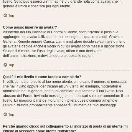
livello. Sotto può esserci un’immagine più grande nota come avatar, che in
genere è unica e specifica per ogni utente.
Top
Come posso inserire un avatar?
All’interno del tuo Pannello di Controllo Utente, sotto “Profilo” è possibile
aggiungere un avatar utilizzando uno dei seguenti quattro metodi: Gravatar,
Galleria, Remoto oppure Carica. L’amministratore decide se abilitare o meno
gli avatar e decide anche il modo in cui gli avatar sono messi a disposizione.
Se non ti è concesso l’uso degli avatar, allora è una decisione
dell’amministrazione, e devi chiedere a questa le ragioni.
Top
Qual è il mio livello e come faccio a cambiarlo?
I livelli, compaiono sotto al tuo nome utente, e indicano il numero di messaggi
che hai inviato oppure identificano alcuni utenti, ad esempio, moderatori e
amministratori. In genere, non puoi cambiare direttamente il tuo livello. Non
abusare del Forum inviando messaggi non necessari solo per aumentare il tuo
livello. La maggior parte dei Forum non tollera questo comportamento e
l’amministratore probabilmente abbasserà il numero dei tuoi messaggi.
Top
Perché quando clicco sul collegamento all’indirizzo di posta di un utente mi
chiede di accedere come utente registrato?