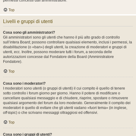
permessi concessi dall’amministratore.
Top
Livelli e gruppi di utenti
Cosa sono gli amministratori?
Gli amministratori sono gli utenti che hanno il più alto grado di controllo
sull’intera Board; possono controllare qualsiasi elemento, inclusi i permessi, la
disabilitazione (o «ban») degli utenti, la creazione di moderatori e gruppi di
utenti, ecc. Inoltre, possono moderare tutti i forum, a seconda delle
autorizzazioni concesse dal Fondatore della Board (Amministratore
Fondatore).
Top
Cosa sono i moderatori?
I moderatori sono utenti (o gruppi di utenti) il cui compito è quello di tenere
sotto controllo i forum giorno per giorno. Hanno il potere di modificare o
cancellare qualsiasi messaggio e di chiudere, riaprire, spostare o rimuovere
qualsiasi argomento del forum da loro moderato. Generalmente il compito dei
moderatori è quello di evitare che gli utenti vadano «fuori tema» (in inglese,
off-topic
) o che scrivano messaggi oltraggiosi ed offensivi.
Top
Cosa sono i gruppi di utenti?