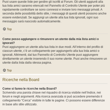
Puoi usare queste liste per gestire gli iscritti al Forum. Gli utenti aggiunti alla
tua lista amici saranno elencati nel Pannello di Controllo Utente per poter più
rapidamente controllare se sono connessi e inviare loro messaggi privati. A
seconda delle possibilità dello stile, i messaggi di questi utenti possono anche
essere evidenziati. Se aggiungi un utente alla tua lista ignorati, ogni suo
messaggio sarà nascosto automaticamente.
Top
Come posso aggiungere o rimuovere un utente dalla mia lista amici o
ignorati?
Puoi aggiungere un utente alla tua lista in due modi. All’interno del profilo di
ciascun utente, c’è un collegamento per aggiungerlo alla tua lista amici o
ignorati. Altrimenti, dal tuo Pannello di Controllo Utente puoi aggiungere
direttamente un utente inserendo il suo nome utente. Puoi anche rimuovere un
utente dalla lista dalla stessa pagina.
Top
Ricerche nella Board
Come si fanno le ricerche nella Board?
Scrivendo una parola chiave nel riquadro di ricerca visibile nell’Indice, nei
forum e negli argomenti. Alla ricerca avanzata si può accedere premendo il
collegamento “Cerca” visibile in tutte le pagine. Ci possono essere differenze
in base allo stile utilizzato.