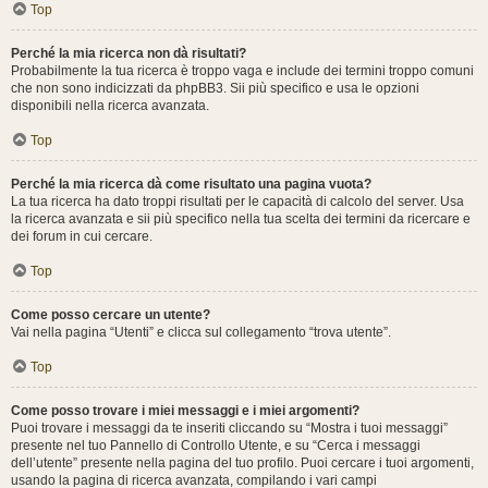
Top
Perché la mia ricerca non dà risultati?
Probabilmente la tua ricerca è troppo vaga e include dei termini troppo comuni
che non sono indicizzati da phpBB3. Sii più specifico e usa le opzioni
disponibili nella ricerca avanzata.
Top
Perché la mia ricerca dà come risultato una pagina vuota?
La tua ricerca ha dato troppi risultati per le capacità di calcolo del server. Usa
la ricerca avanzata e sii più specifico nella tua scelta dei termini da ricercare e
dei forum in cui cercare.
Top
Come posso cercare un utente?
Vai nella pagina “Utenti” e clicca sul collegamento “trova utente”.
Top
Come posso trovare i miei messaggi e i miei argomenti?
Puoi trovare i messaggi da te inseriti cliccando su “Mostra i tuoi messaggi”
presente nel tuo Pannello di Controllo Utente, e su “Cerca i messaggi
dell’utente” presente nella pagina del tuo profilo. Puoi cercare i tuoi argomenti,
usando la pagina di ricerca avanzata, compilando i vari campi