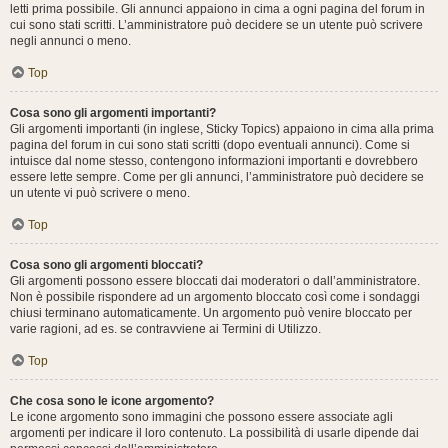
letti prima possibile. Gli annunci appaiono in cima a ogni pagina del forum in
cui sono stati scritti. L’amministratore può decidere se un utente può scrivere
negli annunci o meno.
Top
Cosa sono gli argomenti importanti?
Gli argomenti importanti (in inglese, Sticky Topics) appaiono in cima alla prima
pagina del forum in cui sono stati scritti (dopo eventuali annunci). Come si
intuisce dal nome stesso, contengono informazioni importanti e dovrebbero
essere lette sempre. Come per gli annunci, l’amministratore può decidere se
un utente vi può scrivere o meno.
Top
Cosa sono gli argomenti bloccati?
Gli argomenti possono essere bloccati dai moderatori o dall’amministratore.
Non è possibile rispondere ad un argomento bloccato così come i sondaggi
chiusi terminano automaticamente. Un argomento può venire bloccato per
varie ragioni, ad es. se contravviene ai Termini di Utilizzo.
Top
Che cosa sono le icone argomento?
Le icone argomento sono immagini che possono essere associate agli
argomenti per indicare il loro contenuto. La possibilità di usarle dipende dai