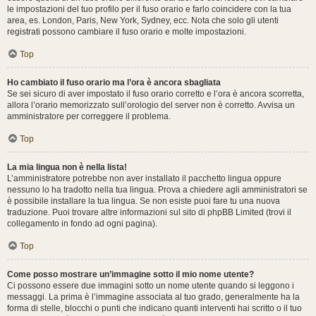
le impostazioni del tuo profilo per il fuso orario e farlo coincidere con la tua
area, es. London, Paris, New York, Sydney, ecc. Nota che solo gli utenti
registrati possono cambiare il fuso orario e molte impostazioni.
Top
Ho cambiato il fuso orario ma l’ora è ancora sbagliata
Se sei sicuro di aver impostato il fuso orario corretto e l’ora è ancora scorretta,
allora l’orario memorizzato sull’orologio del server non è corretto. Avvisa un
amministratore per correggere il problema.
Top
La mia lingua non è nella lista!
L’amministratore potrebbe non aver installato il pacchetto lingua oppure
nessuno lo ha tradotto nella tua lingua. Prova a chiedere agli amministratori se
è possibile installare la tua lingua. Se non esiste puoi fare tu una nuova
traduzione. Puoi trovare altre informazioni sul sito di phpBB Limited (trovi il
collegamento in fondo ad ogni pagina).
Top
Come posso mostrare un’immagine sotto il mio nome utente?
Ci possono essere due immagini sotto un nome utente quando si leggono i
messaggi. La prima è l’immagine associata al tuo grado, generalmente ha la
forma di stelle, blocchi o punti che indicano quanti interventi hai scritto o il tuo