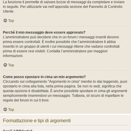
La funzione ti permette di salvare bozze di messaggi da completare e inviare
in seguito. Per utilizzarle vai nell’apposita sezione del Pannello di Controllo
Utente.
Top
Perché il mio messaggio deve essere approvato?
L’amministratore può decidere che in un forum i messaggi inseriti devono
prima essere controllati. È inoltre possibile che l’amministratore ti abbia
inserito in un gruppo di utenti i cui messaggi ritiene che vadano controllati
prima di essere resi visibili. Contatta l’amministratore per maggiori
informazioni.
Top
Come posso spostare in cima un mio argomento?
Cliccando sul collegamento “Argomento in cima” mentre lo stai leggendo, puoi
spostarlo in cima alla lista, nella prima pagina. Se non lo vedi, significa che
questa opzione è disabilitata. È anche possibile spostare in cima gli argomenti
semplicemente inserendovi un messaggio. Tuttavia, sii sicuro di rispettare le
regole del forum in cui ti trovi.
Top
Formattazione e tipi di argomenti