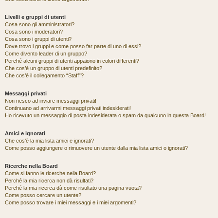
Livelli e gruppi di utenti
Cosa sono gli amministratori?
Cosa sono i moderatori?
Cosa sono i gruppi di utenti?
Dove trovo i gruppi e come posso far parte di uno di essi?
Come divento leader di un gruppo?
Perché alcuni gruppi di utenti appaiono in colori differenti?
Che cos’è un gruppo di utenti predefinito?
Che cos’è il collegamento “Staff”?
Messaggi privati
Non riesco ad inviare messaggi privati!
Continuano ad arrivarmi messaggi privati indesiderati!
Ho ricevuto un messaggio di posta indesiderata o spam da qualcuno in questa Board!
Amici e ignorati
Che cos’è la mia lista amici e ignorati?
Come posso aggiungere o rimuovere un utente dalla mia lista amici o ignorati?
Ricerche nella Board
Come si fanno le ricerche nella Board?
Perché la mia ricerca non dà risultati?
Perché la mia ricerca dà come risultato una pagina vuota?
Come posso cercare un utente?
Come posso trovare i miei messaggi e i miei argomenti?