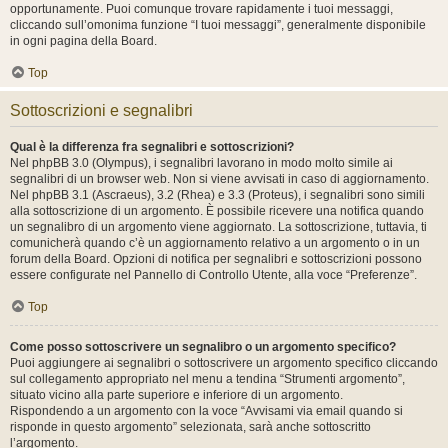
opportunamente. Puoi comunque trovare rapidamente i tuoi messaggi,
cliccando sull’omonima funzione “I tuoi messaggi”, generalmente disponibile
in ogni pagina della Board.
Top
Sottoscrizioni e segnalibri
Qual è la differenza fra segnalibri e sottoscrizioni?
Nel phpBB 3.0 (Olympus), i segnalibri lavorano in modo molto simile ai
segnalibri di un browser web. Non si viene avvisati in caso di aggiornamento.
Nel phpBB 3.1 (Ascraeus), 3.2 (Rhea) e 3.3 (Proteus), i segnalibri sono simili
alla sottoscrizione di un argomento. È possibile ricevere una notifica quando
un segnalibro di un argomento viene aggiornato. La sottoscrizione, tuttavia, ti
comunicherà quando c’è un aggiornamento relativo a un argomento o in un
forum della Board. Opzioni di notifica per segnalibri e sottoscrizioni possono
essere configurate nel Pannello di Controllo Utente, alla voce “Preferenze”.
Top
Come posso sottoscrivere un segnalibro o un argomento specifico?
Puoi aggiungere ai segnalibri o sottoscrivere un argomento specifico cliccando
sul collegamento appropriato nel menu a tendina “Strumenti argomento”,
situato vicino alla parte superiore e inferiore di un argomento.
Rispondendo a un argomento con la voce “Avvisami via email quando si
risponde in questo argomento” selezionata, sarà anche sottoscritto
l’argomento.