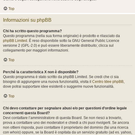
Top
Informazioni su phpBB
Chi ha scritto questo programma?
Questo programma (nella sua forma originale) è prodotto e rilasciato da
phpBB Limited
. È reso disponibile sotto la GNU General Public Licence
versione 2 (GPL-2.0) e può essere liberamente distribuito; clicca sul
collegamento per maggiori informazioni.
Top
Perché la caratteristica X non è disponibile?
Questo programma è stato scritto da phpBB Limited. Se credi che ci sia
bisogno di aggiungere una nuova funzionalità, visita il
Centro Idee phpBB
,
dove potrai supportare idee esistenti o suggerire nuove funzionalità.
Top
Chi devo contattare per segnalare abusi e/o per questioni d’ordine legale
concernenti questa Board?
Devi contattare l’amministratore di questa Board. Se non riesci a trovarlo,
prova a contattare uno dei moderatori e chiedi a chi puoi rivolgerti. Se ancora
non ottieni risposta, puoi contattare il proprietario del dominio (fai una ricerca
con
whois
) oppure, se la Board è ospitata da un servizio gratuito (ad es. yahoo,