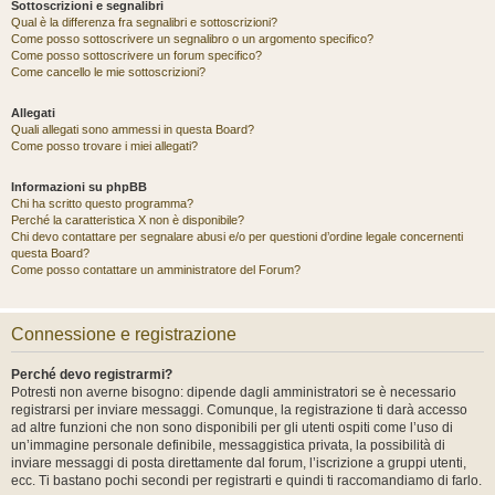
Sottoscrizioni e segnalibri
Qual è la differenza fra segnalibri e sottoscrizioni?
Come posso sottoscrivere un segnalibro o un argomento specifico?
Come posso sottoscrivere un forum specifico?
Come cancello le mie sottoscrizioni?
Allegati
Quali allegati sono ammessi in questa Board?
Come posso trovare i miei allegati?
Informazioni su phpBB
Chi ha scritto questo programma?
Perché la caratteristica X non è disponibile?
Chi devo contattare per segnalare abusi e/o per questioni d’ordine legale concernenti
questa Board?
Come posso contattare un amministratore del Forum?
Connessione e registrazione
Perché devo registrarmi?
Potresti non averne bisogno: dipende dagli amministratori se è necessario
registrarsi per inviare messaggi. Comunque, la registrazione ti darà accesso
ad altre funzioni che non sono disponibili per gli utenti ospiti come l’uso di
un’immagine personale definibile, messaggistica privata, la possibilità di
inviare messaggi di posta direttamente dal forum, l’iscrizione a gruppi utenti,
ecc. Ti bastano pochi secondi per registrarti e quindi ti raccomandiamo di farlo.