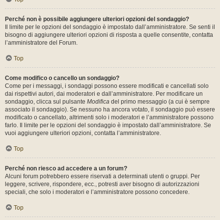
Perché non è possibile aggiungere ulteriori opzioni del sondaggio?
Il limite per le opzioni del sondaggio è impostato dall’amministratore. Se senti il
bisogno di aggiungere ulteriori opzioni di risposta a quelle consentite, contatta
l’amministratore del Forum.
Top
Come modifico o cancello un sondaggio?
Come per i messaggi, i sondaggi possono essere modificati e cancellati solo
dai rispettivi autori, dai moderatori e dall’amministratore. Per modificare un
sondaggio, clicca sul pulsante
Modifica
del primo messaggio (a cui è sempre
associato il sondaggio). Se nessuno ha ancora votato, il sondaggio può essere
modificato o cancellato, altrimenti solo i moderatori e l’amministratore possono
farlo. Il limite per le opzioni del sondaggio è impostato dall’amministratore. Se
vuoi aggiungere ulteriori opzioni, contatta l’amministratore.
Top
Perché non riesco ad accedere a un forum?
Alcuni forum potrebbero essere riservati a determinati utenti o gruppi. Per
leggere, scrivere, rispondere, ecc., potresti aver bisogno di autorizzazioni
speciali, che solo i moderatori e l’amministratore possono concedere.
Top