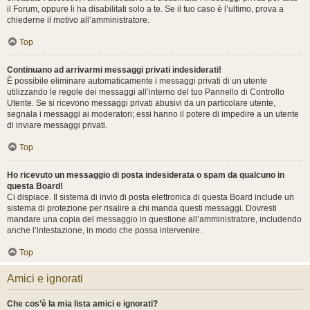
il Forum, oppure li ha disabilitati solo a te. Se il tuo caso è l’ultimo, prova a
chiederne il motivo all’amministratore.
Top
Continuano ad arrivarmi messaggi privati indesiderati!
È possibile eliminare automaticamente i messaggi privati ​​di un utente
utilizzando le regole dei messaggi all’interno del tuo Pannello di Controllo
Utente. Se si ricevono messaggi privati ​​abusivi da un particolare utente,
segnala i messaggi ai moderatori; essi hanno il potere di impedire a un utente
di inviare messaggi privati​​.
Top
Ho ricevuto un messaggio di posta indesiderata o spam da qualcuno in
questa Board!
Ci dispiace. Il sistema di invio di posta elettronica di questa Board include un
sistema di protezione per risalire a chi manda questi messaggi. Dovresti
mandare una copia del messaggio in questione all’amministratore, includendo
anche l’intestazione, in modo che possa intervenire.
Top
Amici e ignorati
Che cos’è la mia lista amici e ignorati?